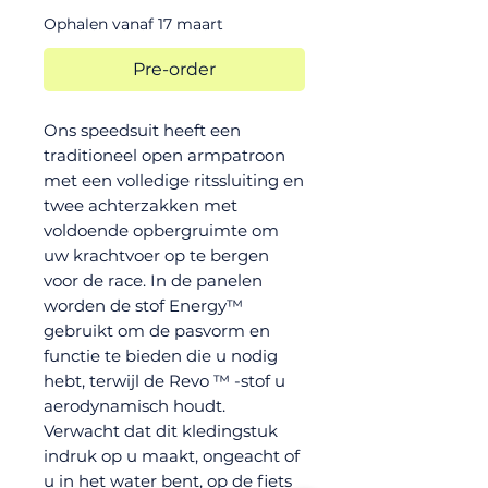
Ophalen vanaf 17 maart
Pre-order
Ons speedsuit heeft een
traditioneel open armpatroon
met een volledige ritssluiting en
twee achterzakken met
voldoende opbergruimte om
uw krachtvoer op te bergen
voor de race. In de panelen
worden de stof Energy™
gebruikt om de pasvorm en
functie te bieden die u nodig
hebt, terwijl de Revo ™ -stof u
aerodynamisch houdt.
Verwacht dat dit kledingstuk
indruk op u maakt, ongeacht of
u in het water bent, op de fiets