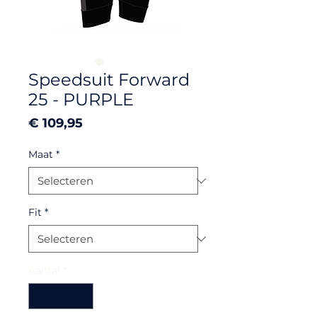
Speedsuit Forward
25 - PURPLE
Prijs
€ 109,95
Maat
*
Fit
*
Aantal
*